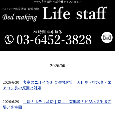
ホテル客室清掃│株式会社ライフスタッフ
2026/06
2026/6/30
客室のニオイを断つ清掃対策｜カビ臭・排水臭・エ
アコン臭の原因と対処
2026/6/29
川崎のホテル清掃｜京浜工業地帯のビジネス出張需
要と客室回し