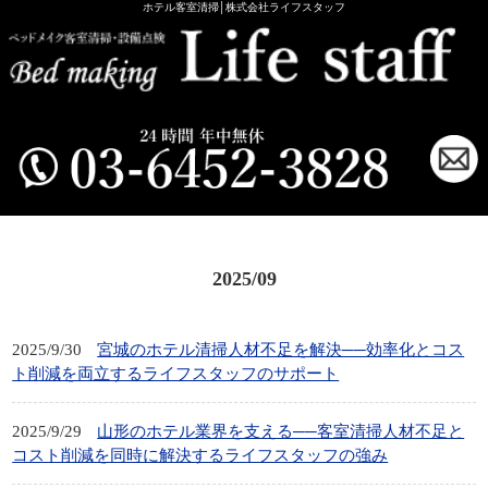
ホテル客室清掃│株式会社ライフスタッフ
2025/09
2025/9/30
宮城のホテル清掃人材不足を解決──効率化とコス
ト削減を両立するライフスタッフのサポート
2025/9/29
山形のホテル業界を支える──客室清掃人材不足と
コスト削減を同時に解決するライフスタッフの強み