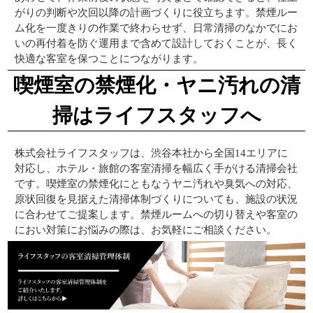
がりの判断や次回以降の計画づくりに役立ちます。禁煙ルー
ム化を一度きりの作業で終わらせず、日常清掃のなかでにお
いの再付着を防ぐ運用まで含めて設計しておくことが、長く
快適な客室を保つことにつながります。
喫煙室の禁煙化・ヤニ汚れの清
掃はライフスタッフへ
株式会社ライフスタッフは、渋谷本社から全国14エリアに
対応し、ホテル・旅館の客室清掃を幅広く手がける清掃会社
です。喫煙室の禁煙化にともなうヤニ汚れや臭気への対応、
原状回復を見据えた清掃体制づくりについても、施設の状況
に合わせてご提案します。禁煙ルームへの切り替えや客室の
におい対策にお悩みの際は、お気軽にご相談ください。