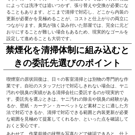
によっては洗浄では追いつかず、張り替えや交換が必要にな
ることもあります。どこまで清掃で対応し、どこから内装の
更新が必要かを見極めることが、コストと仕上がりの両立に
つながります。臭気が強く染み付いた部屋では、完全に元ど
おりにすることが難しい場合もあるため、現実的なゴールを
設定して進めることも大切です。
禁煙化を清掃体制に組み込むと
きの委託先選びのポイント
喫煙室の原状回復は、日々の客室清掃とは別物の専門的な作
業です。自社のスタッフだけで対応しきれない場合は、ヤニ
汚れや脱臭の実績がある清掃会社に委託するのが現実的で
す。委託先を選ぶときは、ヤニ汚れの除去や脱臭の経験があ
るか、壁紙・カーテン・カーペットなど素材ごとに適した方
法で対応できるか、清掃で対応できる範囲と内装更新が必要
な範囲を見極めて提案してくれるか、といった点を確認して
おくと安心です。
あわせて、作業前後の状態を写真などで確認できると、仕上