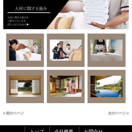
« 前のページ
次のページ »
トップ
会社概要
お問合せ