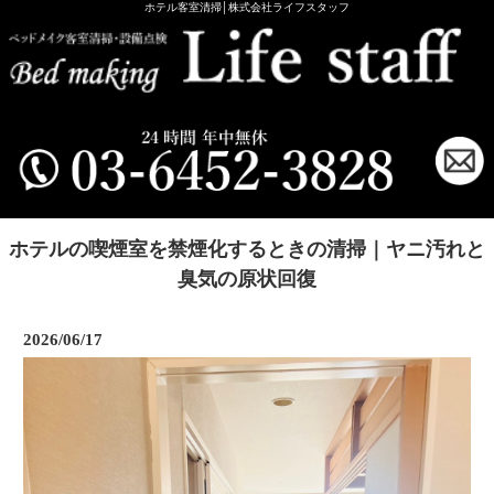
ホテル客室清掃│株式会社ライフスタッフ
ホテルの喫煙室を禁煙化するときの清掃｜ヤニ汚れと
臭気の原状回復
2026/06/17