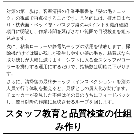
対策の第一歩は、客室清掃の作業手順書を「髪の毛チェッ
ク」の視点で再点検することです。具体的には、排水口まわ
り・枕表面・ベッド際・バスタブ縁の4ポイントを最終確認
項目に明記し、作業時間を延ばさない範囲で目視検査を組み
込みます。
次に、粘着ローラーや静電気モップの活用を徹底します。掃
除機だけでは吸い残しが発生しやすい髪の毛も、粘着式なら
取り残しが大幅に減ります。シフトに入る全スタッフがロー
ラーを携行する運用にするだけで、指摘数は明確に下がりま
す。
さらに、清掃後の最終チェック（インスペクション）を別の
人員で行う体制を整えると、見落としの属人化が防げます。
チェッカーが発見した不備はその日のうちにフィードバック
し、翌日以降の作業に反映させるループを回します。
スタッフ教育と品質検査の仕組
み作り