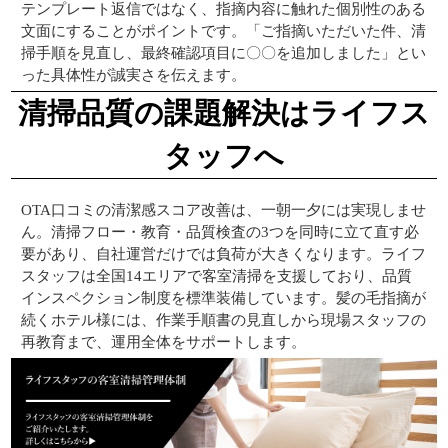
テンプレート返信ではなく、指摘内容に触れた個別性のある
文面にすることがポイントです。「ご指摘いただいた件、清
掃手順を見直し、最終確認項目に〇〇を追加しました」とい
った具体性が誠実さを伝えます。
清掃品質の課題解決はライフス
タッフへ
OTA口コミの清潔感スコア改善は、一朝一夕には実現しませ
ん。清掃フロー・教育・品質検査の3つを同時に立て直す必
要があり、自社運営だけでは負荷が大きくなります。ライフ
スタッフは全国14エリアで客室清掃を支援しており、品質
インスペクション制度を標準装備しています。髪の毛指摘が
続くホテル様には、作業手順書の見直しから現場スタッフの
再教育まで、運用全体をサポートします。