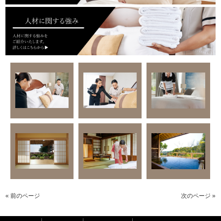
« 前のページ
次のページ »