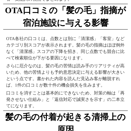
OTA口コミの「髪の毛」指摘が
宿泊施設に与える影響
OTA各社の口コミは、点数とは別に「清潔感」「客室」など
カテゴリ別スコアが表示されます。髪の毛の指摘はほぼ例外
なく「清潔感」スコアの下降を招き、同じ点数でも競合に比
べて検索順位が下がる要因になります。
さらに厄介なのは、髪の毛の苦情は読み手のリアリティが高
いため、他の苦情よりも予約意思決定に与える影響が大きい
という点です。書かれた内容を読んだ見込み客が離脱すれ
ば、1件の口コミが数十件の機会損失を生みます。
口コミを消すことは基本的にできないため、対策の軸は「再
発させない仕組み」と「返信対応で誠実さを示す」の二本立
てになります。
髪の毛の付着が起きる清掃上の
原因