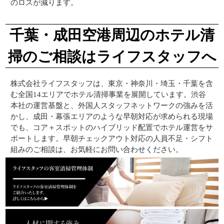
のロスが減ります。
千葉・成田空港周辺のホテル清
掃のご相談はライフスタッフへ
株式会社ライフスタッフは、東京・神奈川・埼玉・千葉を含
む全国14エリアでホテル清掃事業を展開しています。渋谷
本社の運営基盤と、外国人スタッフネットワークの強みを活
かし、成田・幕張エリアのような早朝対応が求められる現場
でも、コア＋スポットのハイブリッド配置でホテル運営をサ
ポートします。早朝チェックアウト対応の人員不足・シフト
組みのご相談は、お気軽にお問い合わせください。