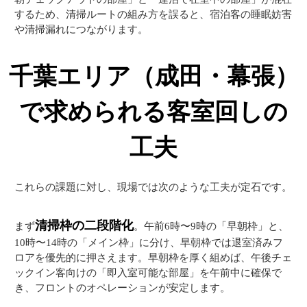
するため、清掃ルートの組み方を誤ると、宿泊客の睡眠妨害
や清掃漏れにつながります。
千葉エリア（成田・幕張）
で求められる客室回しの
工夫
これらの課題に対し、現場では次のような工夫が定石です。
清掃枠の二段階化
まず
。午前6時〜9時の「早朝枠」と、
10時〜14時の「メイン枠」に分け、早朝枠では退室済みフ
ロアを優先的に押さえます。早朝枠を厚く組めば、午後チェ
ックイン客向けの「即入室可能な部屋」を午前中に確保で
き、フロントのオペレーションが安定します。