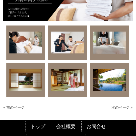
« 前のページ
次のページ »
トップ
会社概要
お問合せ