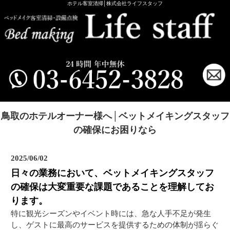
ホテル客室清掃│株式会社ライフスタッフ
鳥取のホテルオーナー様へ│ベットメイキングスタッフ
の確保にお困りなら
2025/06/02
日々の業務において、ベットメイキングスタッフ
の確保は大変重要な課題であることを理解してお
ります。
特に観光シーズンやイベント時には、急な人手不足が発生
し、ゲストに最高のサービスを提供するための体制が揺らぐ