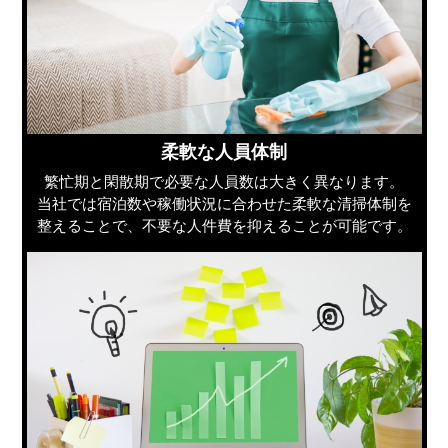
柔軟な人員体制
繁忙期と閑散期で必要な人員数は大きく異なります。
当社では宿泊数や稼働状況に合わせた柔軟な清掃体制を
整えることで、不要な人件費を抑えることが可能です。