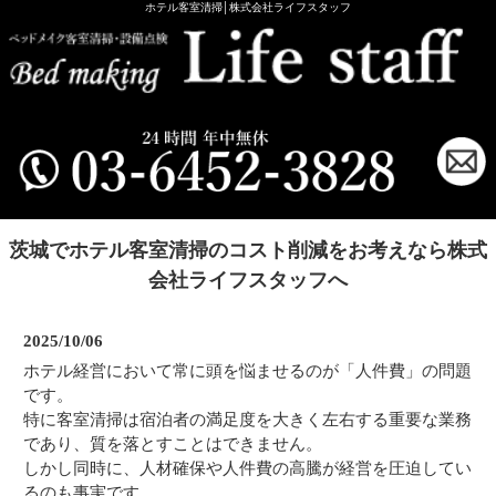
ホテル客室清掃│株式会社ライフスタッフ
茨城でホテル客室清掃のコスト削減をお考えなら株式
会社ライフスタッフへ
2025/10/06
ホテル経営において常に頭を悩ませるのが「人件費」の問題
です。
特に客室清掃は宿泊者の満足度を大きく左右する重要な業務
であり、質を落とすことはできません。
しかし同時に、人材確保や人件費の高騰が経営を圧迫してい
るのも事実です。