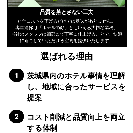
品質を落とさない工夫
ただコストを下げるだけでは意味がありません。
客室清掃は「ホテルの顔」ともいえる大切な業務。
当社のスタッフは細部まで丁寧に仕上げることで、快適
に過ごしていただける空間を提供いたします。
選ばれる理由
茨城県内のホテル事情を理解
し、地域に合ったサービスを
提案
コスト削減と品質向上を両立
する体制