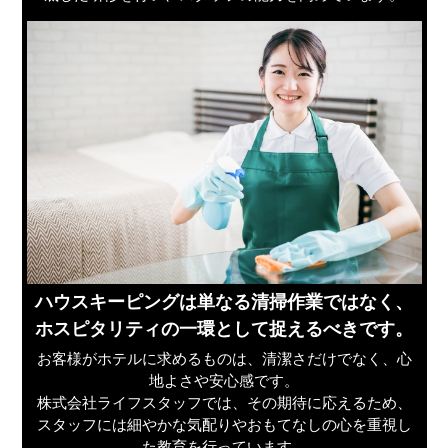
ハウスキーピングは単なる清掃作業ではなく、
ホスピタリティの一環として捉えるべきです。
お客様がホテルに求めるものは、清潔さだけでなく、心
地よさや安心感です。
株式会社ライフスタッフでは、その期待に応えるため、
スタッフには細やかな気配りやおもてなしの心を重視し
た教育を行っています。