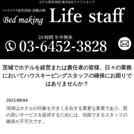
ホテル客室清掃│株式会社ライフスタッフ
茨城でホテルを経営または責任者の皆様、日々の業務
においてハウスキーピングスタッフの確保にお困りで
はありませんか？
2025/08/04
清掃はホテルの印象を大きく左右する重要な要素であり、質
の高いサービスを提供するためには、信頼できるスタッフの
確保が不可欠です。