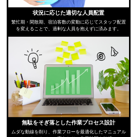
状況に応じた適切な人員配置
繁忙期・閑散期、宿泊客数の変動に応じてスタッフ配置
を変えることで、過剰な人員を抱えずに済みます。
無駄をそぎ落とした作業プロセス設計
ムダな動線を削り、作業フローを最適化したマニュアル