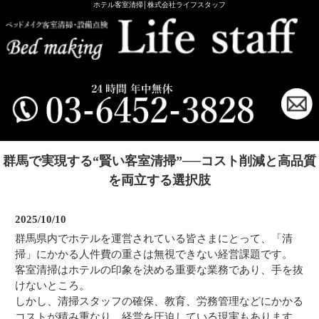
ホテル客室清掃│株式会社ライフスタッフ
群馬で実現する“賢い客室清掃”──コスト削減と高品質
を両立する選択肢
2025/10/10
群馬県内でホテルを運営されている皆さまにとって、「清
掃」にかかる人件費の重さは無視できない経営課題です。
客室清掃はホテルの印象を決める重要な業務であり、手を抜
けないところ。
しかし、清掃スタッフの確保、教育、労務管理などにかかる
コストが積み重なり、経営を圧迫している現実もあります。