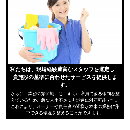
私たちは、現場経験豊富なスタッフを選定し、
貴施設の基準に合わせたサービスを提供しま
す。
さらに、業務の繁忙期には、すぐに増員できる体制を整
えているため、急な人手不足にも迅速に対応可能です。
これにより、オーナーや責任者の皆様が本来の業務に集
中できる環境を整えることができます。