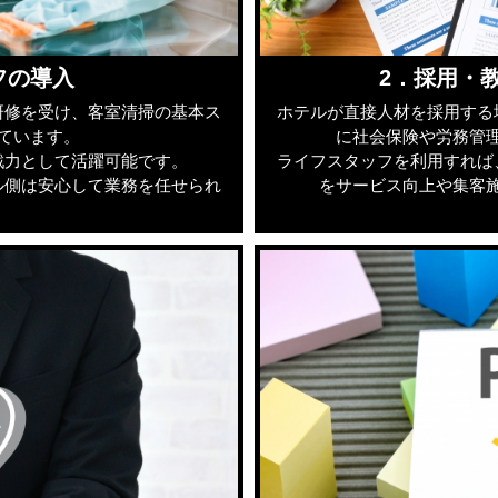
フの導入
2．採用・
研修を受け、客室清掃の基本ス
ホテルが直接人材を採用する
ています。
に社会保険や労務管
戦力として活躍可能です。
ライフスタッフを利用すれば
ル側は安心して業務を任せられ
をサービス向上や集客