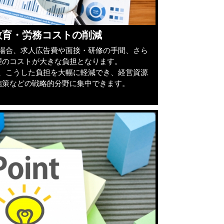
教育・労務コストの削減
場合、求人広告費や面接・研修の手間、さら
理のコストが大きな負担となります。
、こうした負担を大幅に軽減でき、経営資源
施策などの戦略的分野に集中できます。