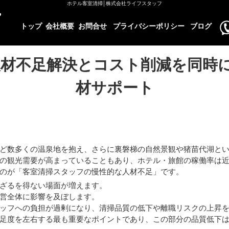
ホテル客室清掃│株式会社ライフスタッフ
トップ
会社概要
お問合せ
プライバシーポリシー
ブログ
人材不足解決とコスト削減を同時
材サポート
ど数多くの温泉地を抱え、さらに裏磐梯の自然景観や猪苗代湖と
の観光需要が高まっていることもあり、ホテル・旅館の稼働率は
のが「客室清掃スタッフの慢性的な人材不足」です。
ざるを得ない場面が増えます。
営全体に影響を及ぼします。
ッフへの負担が過剰になり、清掃品質の低下や離職リスクの上昇
足度を左右する最も重要なポイントであり、この部分の品質低下