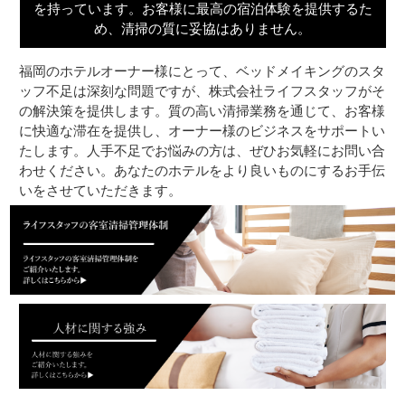
を持っています。お客様に最高の宿泊体験を提供するた
め、清掃の質に妥協はありません。
福岡のホテルオーナー様にとって、ベッドメイキングのスタ
ッフ不足は深刻な問題ですが、株式会社ライフスタッフがそ
の解決策を提供します。質の高い清掃業務を通じて、お客様
に快適な滞在を提供し、オーナー様のビジネスをサポートい
たします。人手不足でお悩みの方は、ぜひお気軽にお問い合
わせください。あなたのホテルをより良いものにするお手伝
いをさせていただきます。