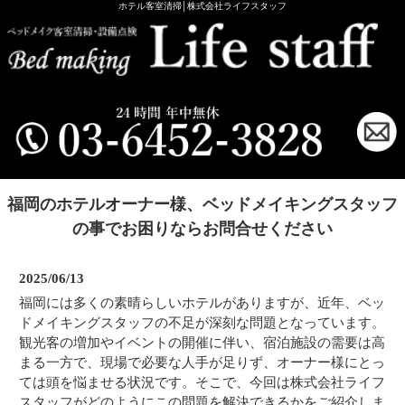
ホテル客室清掃│株式会社ライフスタッフ
福岡のホテルオーナー様、ベッドメイキングスタッフ
の事でお困りならお問合せください
2025/06/13
福岡には多くの素晴らしいホテルがありますが、近年、ベッ
ドメイキングスタッフの不足が深刻な問題となっています。
観光客の増加やイベントの開催に伴い、宿泊施設の需要は高
まる一方で、現場で必要な人手が足りず、オーナー様にとっ
ては頭を悩ませる状況です。そこで、今回は株式会社ライフ
スタッフがどのようにこの問題を解決できるかをご紹介しま