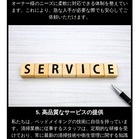
オーナー様のニーズに柔軟に対応できる体制を整えてい
ます。これにより、急な人手が必要な際でも安心してご
依頼いただけます。
5. 高品質なサービスの提供
私たちは、ベッドメイキングの技術に自信を持っていま
す。清掃業務に従事するスタッフは、定期的な研修を受
けており、常に最新の清掃技術や衛生管理に関する知識