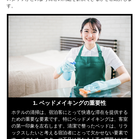
す。
1. ベッドメイキングの重要性
ホテルの清掃は、宿泊客にとって快適な滞在を提供する
ための重要な要素です。特にベッドメイキングは、客室
の第一印象を左右します。清潔で整ったベッドは、リラ
ックスしたいと考える宿泊者にとって欠かせない要素で