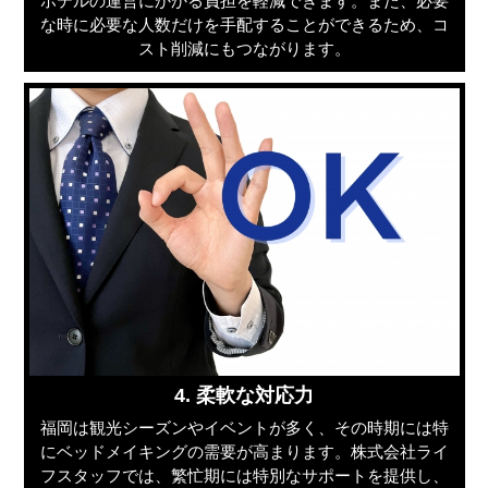
ホテルの運営にかかる負担を軽減できます。また、必要
な時に必要な人数だけを手配することができるため、コ
スト削減にもつながります。
4. 柔軟な対応力
福岡は観光シーズンやイベントが多く、その時期には特
にベッドメイキングの需要が高まります。株式会社ライ
フスタッフでは、繁忙期には特別なサポートを提供し、