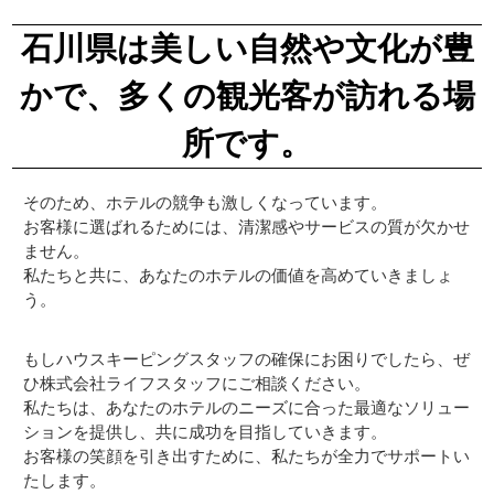
石川県は美しい自然や文化が豊
かで、多くの観光客が訪れる場
所です。
そのため、ホテルの競争も激しくなっています。
お客様に選ばれるためには、清潔感やサービスの質が欠かせ
ません。
私たちと共に、あなたのホテルの価値を高めていきましょ
う。
もしハウスキーピングスタッフの確保にお困りでしたら、ぜ
ひ株式会社ライフスタッフにご相談ください。
私たちは、あなたのホテルのニーズに合った最適なソリュー
ションを提供し、共に成功を目指していきます。
お客様の笑顔を引き出すために、私たちが全力でサポートい
たします。