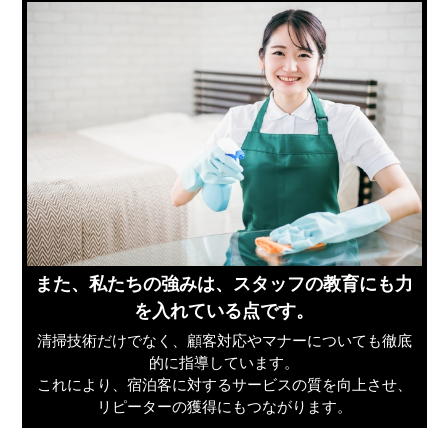
また、私たちの強みは、スタッフの教育にも力
を入れている点です。
清掃技術だけでなく、顧客対応やマナーについても徹底
的に指導しています。
これにより、宿泊客に対するサービスの質を向上させ、
リピーターの獲得にもつながります。