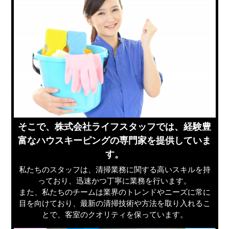
そこで、株式会社ライフスタッフでは、経験豊
富なハウスキーピングの専門家を提供していま
す。
私たちのスタッフは、清掃業務に関する高いスキルを持
っており、迅速かつ丁寧に業務を行います。
また、私たちのチームは業界のトレンドやニーズに常に
目を向けており、最新の清掃技術や方法を取り入れるこ
とで、客室のクオリティを保っています。