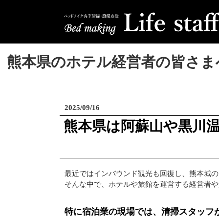
熊本県のホテル経営者の皆さま
2025/09/16
熊本県は阿蘇山や黒川
最近ではインバウンド観光も回復し、熊本城の
そんな中で、ホテルや旅館を運営する経営者や
特に宿泊業の現場では、清掃スタッフ