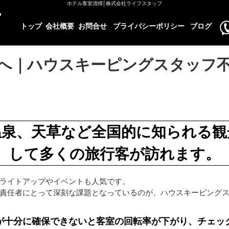
ホテル客室清掃│株式会社ライフスタッフ
トップ
会社概要
お問合せ
プライバシーポリシー
ブログ
へ｜ハウスキーピングスタッフ
温泉、天草など全国的に知られる観
して多くの旅行客が訪れます。
ライトアップやイベントも人気です。
責任者にとって深刻な課題となっているのが、ハウスキーピング
が十分に確保できないと客室の回転率が下がり、チェッ