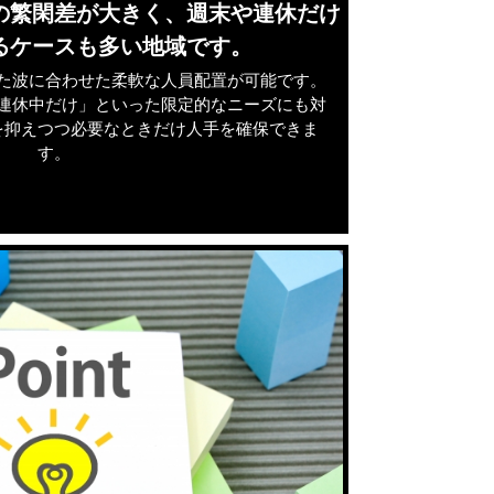
の繁閑差が大きく、週末や連休だけ
るケースも多い地域です。
た波に合わせた柔軟な人員配置が可能です。
連休中だけ」といった限定的なニーズにも対
を抑えつつ必要なときだけ人手を確保できま
す。