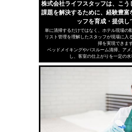
株式会社ライフスタッフは、こう
課題を解決するために、経験豊富
ッフを育成・提供し
単に清掃するだけではなく、ホテル現場の
リスト管理を理解したスタッフが現場に入
掃を実現できま
ベッドメイキングやバスルーム清掃、アメ
し、客室の仕上がりを一定の水