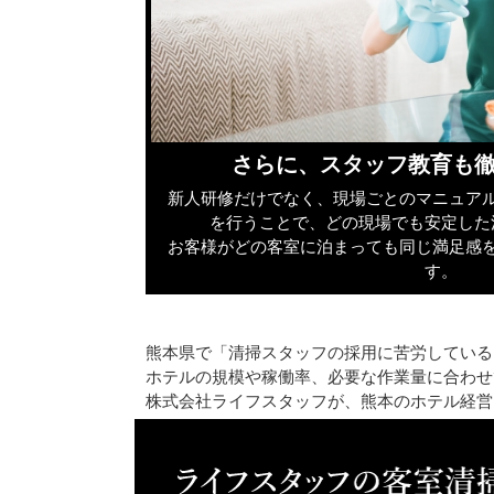
さらに、スタッフ教育も
新人研修だけでなく、現場ごとのマニュア
を行うことで、どの現場でも安定した
お客様がどの客室に泊まっても同じ満足感
す。
熊本県で「清掃スタッフの採用に苦労している
ホテルの規模や稼働率、必要な作業量に合わせ
株式会社ライフスタッフが、熊本のホテル経営