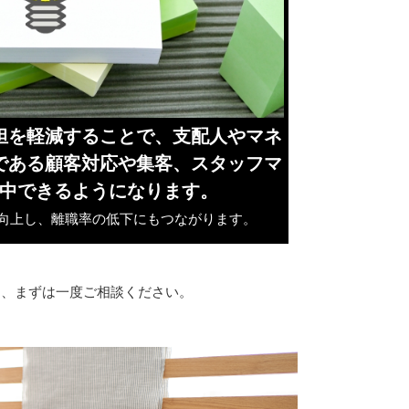
担を軽減することで、支配人やマネ
である顧客対応や集客、スタッフマ
中できるようになります。
向上し、離職率の低下にもつながります。
ら、まずは一度ご相談ください。