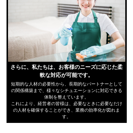
さらに、私たちは、お客様のニーズに応じた柔
軟な対応が可能です。
短期的な人材の必要性から、長期的なパートナーとして
の関係構築まで、様々なシチュエーションに対応できる
体制を整えています。
これにより、経営者の皆様は、必要なときに必要なだけ
の人材を確保することができ、業務の効率化が図れま
す。