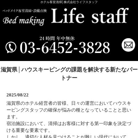
ホテル客室清掃│株式会社ライフスタッフ
滋賀県│ハウスキーピングの課題を解決する新たなパー
トナー
2025/08/22
滋賀県のホテル経営者の皆様、日々の運営においてハウスキ
ーピングスタッフの確保が悩みの種となっていることと思い
ます。
宿泊施設において、清掃はお客様に対する第一印象を決定づ
ける重要な要素です。
しかし、適切な人材を見つけることが難しい現代において、