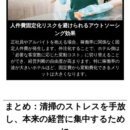
人件費固定化リスクを避けられるアウトソーシ
ング効果
正社員やアルバイトを抱える場合、稼働率に関係なく固
定人件費が発生します。外注化することで、ホテル側は
「必要な客室数に応じた変動コスト」に切り替えること
ができ、経営判断の自由度が高まります。特に稼働率の
波が大きいホテルほど、固定費から変動費化できるメリ
ットは大きくなります。
まとめ：清掃のストレスを手放
し、本来の経営に集中するため