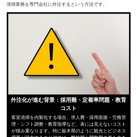
清掃業務を専門会社に外注するという方法です。
外注化が進む背景：採用難・定着率問題・教育
コスト
客室清掃を内製化する場合、求人費・採用面接・労務管
理・シフト調整・教育指導など、表には見えないコスト
が積み重なります。特に栃木県のように観光とビジネス