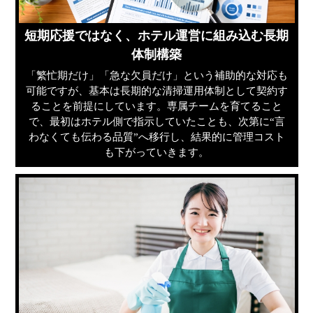
短期応援ではなく、ホテル運営に組み込む長期
体制構築
「繁忙期だけ」「急な欠員だけ」という補助的な対応も
可能ですが、基本は長期的な清掃運用体制として契約す
ることを前提にしています。専属チームを育てること
で、最初はホテル側で指示していたことも、次第に“言
わなくても伝わる品質”へ移行し、結果的に管理コスト
も下がっていきます。