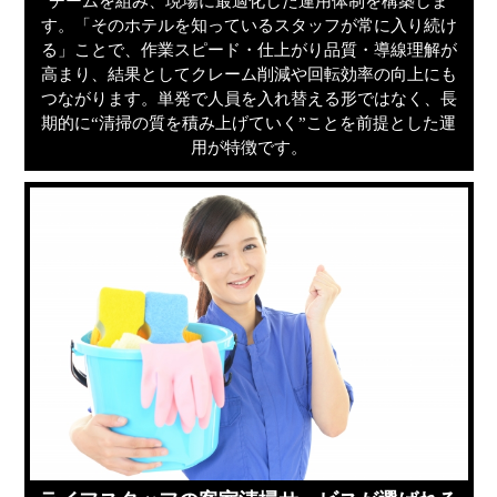
チームを組み、現場に最適化した運用体制を構築しま
す。「そのホテルを知っているスタッフが常に入り続け
る」ことで、作業スピード・仕上がり品質・導線理解が
高まり、結果としてクレーム削減や回転効率の向上にも
つながります。単発で人員を入れ替える形ではなく、長
期的に“清掃の質を積み上げていく”ことを前提とした運
用が特徴です。