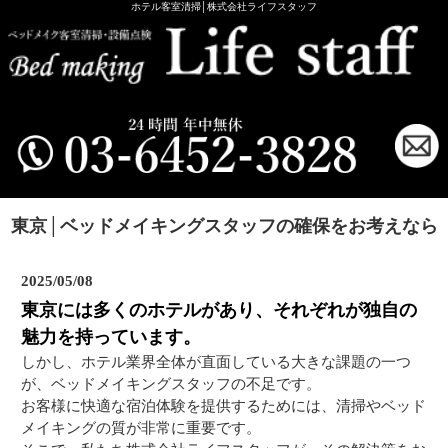
ホテル客室清掃│株式会社ライフスタッフ
東京│ベッドメイキングスタッフの確保をお考えなら
2025/05/08
東京には多くのホテルがあり、それぞれが独自の
魅力を持っています。
しかし、ホテル業界全体が直面している大きな課題の一つ
が、ベッドメイキングスタッフの不足です。
お客様に快適な宿泊体験を提供するためには、清掃やベッド
メイキングの質が非常に重要です。