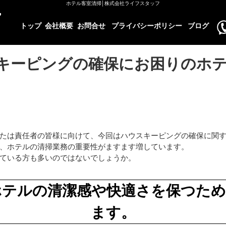
ホテル客室清掃│株式会社ライフスタッフ
トップ
会社概要
お問合せ
プライバシーポリシー
ブログ
キーピングの確保にお困りのホ
たは責任者の皆様に向けて、今回はハウスキーピングの確保に関
、ホテルの清掃業務の重要性がますます増しています。
ている方も多いのではないでしょうか。
ホテルの清潔感や快適さを保つため
ます。