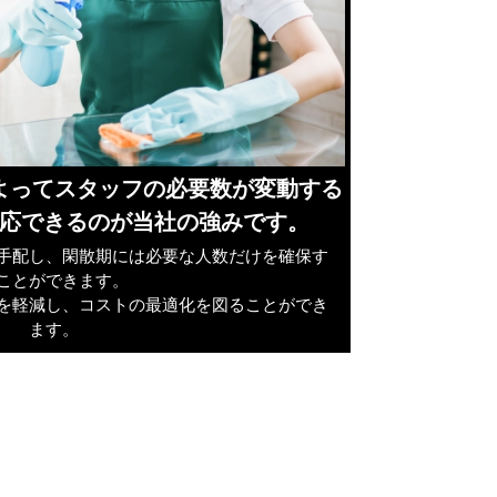
よってスタッフの必要数が変動する
応できるのが当社の強みです。
手配し、閑散期には必要な人数だけを確保す
ことができます。
を軽減し、コストの最適化を図ることができ
ます。