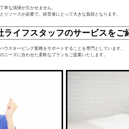
丁寧な清掃が欠かせません。
とリソースが必要で、経営者にとって大きな負担となります。
社ライフスタッフのサービスをご
ハウスキーピング業務をサポートすることを専門としています。
のニーズに合わせた柔軟なプランをご提案いたします。