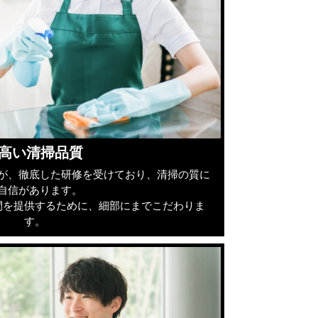
.高い清掃品質
が、徹底した研修を受けており、清掃の質に
自信があります。
間を提供するために、細部にまでこだわりま
す。