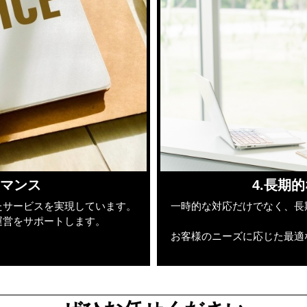
ーマンス
4.長期
たサービスを実現しています。
一時的な対応だけでなく、長
運営をサポートします。
お客様のニーズに応じた最適