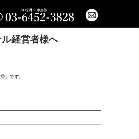
テル経営者様へ
清掃」です。