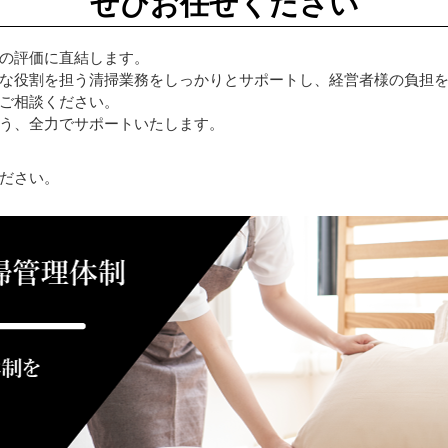
ぜひお任せください
の評価に直結します。
な役割を担う清掃業務をしっかりとサポートし、経営者様の負担
ご相談ください。
う、全力でサポートいたします。
ださい。