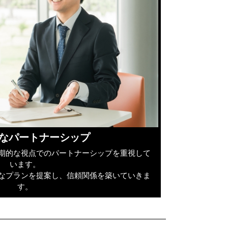
的なパートナーシップ
期的な視点でのパートナーシップを重視して
います。
なプランを提案し、信頼関係を築いていきま
す。