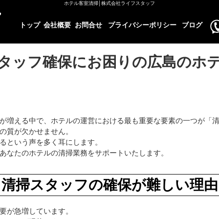
ホテル客室清掃│株式会社ライフスタッフ
トップ
会社概要
お問合せ
プライバシーポリシー
ブログ
タッフ確保にお困りの広島のホ
が増える中で、ホテルの運営における最も重要な要素の一つが「
の質が欠かせません。
るという声を多く耳にします。
あなたのホテルの清掃業務をサポートいたします。
清掃スタッフの確保が難しい理由
要が急増しています。