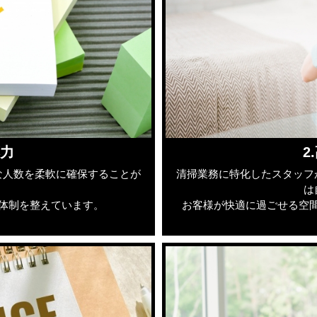
応力
2
な人数を柔軟に確保することが
清掃業務に特化したスタッフ
は
体制を整えています。
お客様が快適に過ごせる空