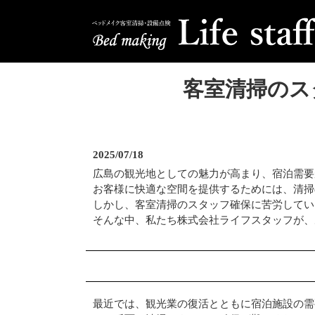
客室清掃のス
2025/07/18
広島の観光地としての魅力が高まり、宿泊需要
お客様に快適な空間を提供するためには、清掃
しかし、客室清掃のスタッフ確保に苦労してい
そんな中、私たち株式会社ライフスタッフが、
最近では、観光業の復活とともに宿泊施設の需