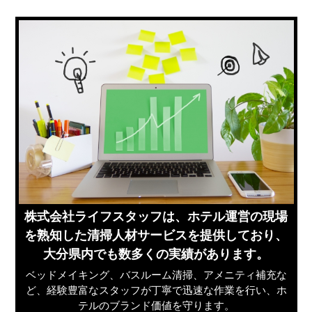
株式会社ライフスタッフは、ホテル運営の現場
を熟知した清掃人材サービスを提供しており、
大分県内でも数多くの実績があります。
ベッドメイキング、バスルーム清掃、アメニティ補充な
ど、経験豊富なスタッフが丁寧で迅速な作業を行い、ホ
テルのブランド価値を守ります。