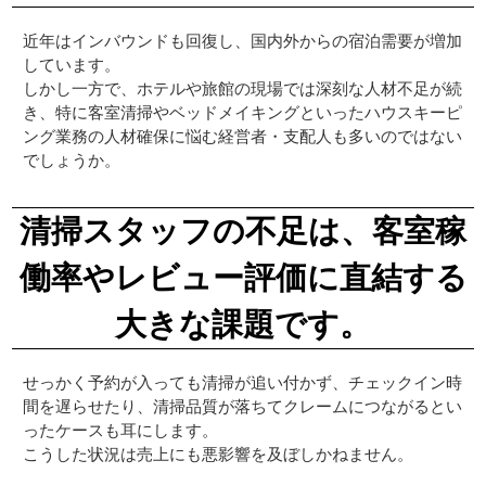
近年はインバウンドも回復し、国内外からの宿泊需要が増加
しています。
しかし一方で、ホテルや旅館の現場では深刻な人材不足が続
き、特に客室清掃やベッドメイキングといったハウスキーピ
ング業務の人材確保に悩む経営者・支配人も多いのではない
でしょうか。
清掃スタッフの不足は、客室稼
働率やレビュー評価に直結する
大きな課題です。
せっかく予約が入っても清掃が追い付かず、チェックイン時
間を遅らせたり、清掃品質が落ちてクレームにつながるとい
ったケースも耳にします。
こうした状況は売上にも悪影響を及ぼしかねません。