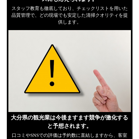
スタッフ教育も徹底しており、チェックリストを用いた
品質管理で、どの現場でも安定した清掃クオリティを提
供します。
大分県の観光業は今後ますます競争が激化する
と予想されます。
口コミやSNSでの評価は予約数に直結しますから、客室