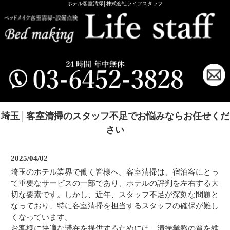
ホテル客室清掃│株式会社ライフスタッフ
埼玉│客室清掃のスタッフ不足でお悩みならお任せくだ
さい
2025/04/02
埼玉のホテル業界で働く皆様へ。客室清掃は、宿泊客にとっ
て重要なサービスの一部であり、ホテルの評判を左右する大
切な要素です。しかし、近年、スタッフ不足が深刻な問題と
なっており、特に客室清掃を担当するスタッフの確保が難し
くなっています。
お客様に快適な滞在を提供するためには、清掃業務の質を維