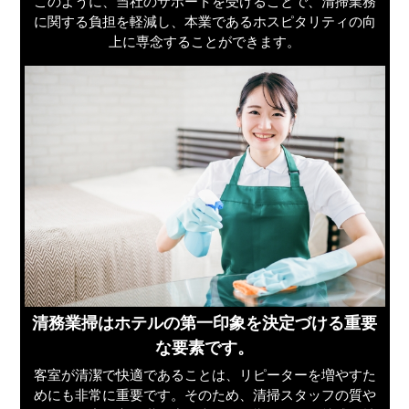
このように、当社のサポートを受けることで、清掃業務
に関する負担を軽減し、本業であるホスピタリティの向
上に専念することができます。
清務業掃はホテルの第一印象を決定づける重要
な要素です。
客室が清潔で快適であることは、リピーターを増やすた
めにも非常に重要です。そのため、清掃スタッフの質や