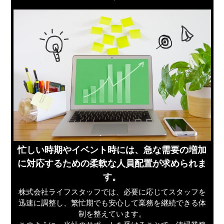
忙しい時期やイベント時には、急な需要の増加
に対応するための柔軟な人員配置が求められま
す。
株式会社ライフスタッフでは、必要に応じてスタッフを
迅速に調整し、繁忙期でも安心して業務を継続できる体
制を整えています。