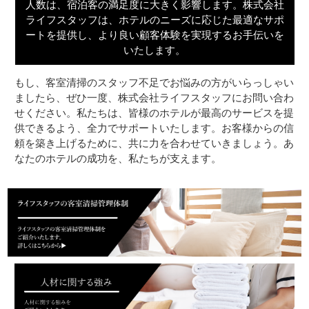
人数は、宿泊客の満足度に大きく影響します。株式会社
ライフスタッフは、ホテルのニーズに応じた最適なサポ
ートを提供し、より良い顧客体験を実現するお手伝いを
いたします。
もし、客室清掃のスタッフ不足でお悩みの方がいらっしゃい
ましたら、ぜひ一度、株式会社ライフスタッフにお問い合わ
せください。私たちは、皆様のホテルが最高のサービスを提
供できるよう、全力でサポートいたします。お客様からの信
頼を築き上げるために、共に力を合わせていきましょう。あ
なたのホテルの成功を、私たちが支えます。