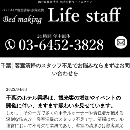
ホテル客室清掃│株式会社ライフスタッフ
千葉│客室清掃のスタッフ不足でお悩みならまずはお問
い合わせを
2025/04/03
千葉のホテル業界は、観光客の増加やイベントの
開催に伴い、ますます賑わいを見せています。
しかし、その一方で多くのホテルオーナーや責任者が抱える
深刻な悩みが、客室清掃のスタッフ不足です。清掃はホテル
運営において不可欠な業務であり、客室の清潔さは顧客満足