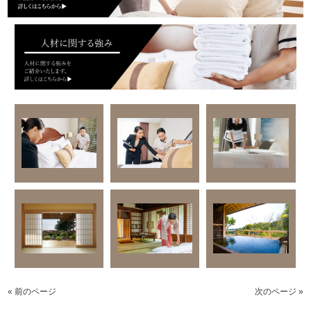
« 前のページ
次のページ »