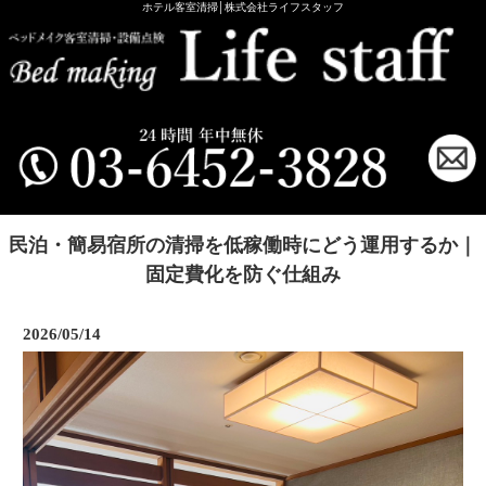
ホテル客室清掃│株式会社ライフスタッフ
民泊・簡易宿所の清掃を低稼働時にどう運用するか｜
固定費化を防ぐ仕組み
2026/05/14