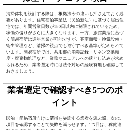
清掃体制を設計する際は、根拠法令の違いも押さえておく必
要があります。住宅宿泊事業法（民泊新法）に基づく届出住
宅では、年間営業日数が180日以内に制限されているため、
稼働の偏りがさらに大きくなります。一方、旅館業法に基づ
く簡易宿所は通年営業が可能ですが、客室面積・換気設備・
衛生管理など、清掃の視点でも遵守すべき基準が定められて
います。簡易宿所では、共用部の消毒記録・リネン交換頻
度・廃棄物処理など、業務マニュアルへの落とし込みが求め
られるため、業者選定時には法令対応の経験有無も確認して
おきましょう。
業者選定で確認すべき5つのポ
イント
民泊・簡易宿所向けに清掃を委託する業者を選ぶ際、次の5
項目を確認することで失敗を減らせます。1つ目は、稼働連