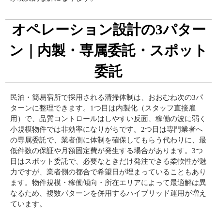
オペレーション設計の3パター
ン｜内製・専属委託・スポット
委託
民泊・簡易宿所で採用される清掃体制は、おおむね次の3パ
ターンに整理できます。1つ目は内製化（スタッフ直接雇
用）で、品質コントロールはしやすい反面、稼働の波に弱く
小規模物件では非効率になりがちです。2つ目は専門業者へ
の専属委託で、業者側に体制を確保してもらう代わりに、最
低件数の保証や月額固定費が発生する場合があります。3つ
目はスポット委託で、必要なときだけ発注できる柔軟性が魅
力ですが、業者側の都合で希望日が埋まっていることもあり
ます。物件規模・稼働傾向・所在エリアによって最適解は異
なるため、複数パターンを併用するハイブリッド運用が増え
ています。