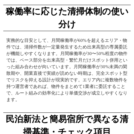
稼働率に応じた清掃体制の使い
分け
実務的な目安として、月間稼働率が60%を超えるエリア・物
件では、清掃件数が一定量発生するため出来高型の専属委託
が機能しやすくなります。月間稼働率が30〜50%程度の物件
では、ベース部分を出来高型・繁忙月だけスポット併用とい
った組み合わせが向いています。月間稼働率が30%未満の閑
散期や、開業直後で実績が読めない時期は、完全スポット型
でリスクを抑える設計が現実的です。エリア内に複数物件を
持つ運営者であれば、物件をまとめて1業者に委託すること
で、ルート組みの効率化により単価交渉が成立しやすくなり
ます。
民泊新法と簡易宿所で異なる清
掃基準・チェック項目