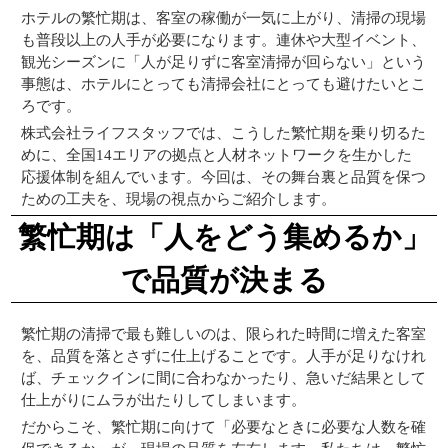
ホテルの繁忙期は、客室の稼働が一気に上がり、清掃の現場
も普段以上の人手が必要になります。連休や大型イベント、
観光シーズンに「人が足りずに客室清掃が回らない」という
事態は、ホテルにとっても清掃会社にとっても避けたいとこ
ろです。
株式会社ライフスタッフでは、こうした繁忙期を乗り切るた
めに、全国14エリアの拠点と人材ネットワークを生かした
応援体制を組んでいます。今回は、その舞台裏と品質を保つ
ための工夫を、現場の視点からご紹介します。
繁忙期は「人をどう集めるか」
で品質が決まる
繁忙期の清掃で最も難しいのは、限られた時間に増えた客室
を、品質を落とさずに仕上げることです。人手が足りなけれ
ば、チェックインに間に合わなかったり、急いだ結果として
仕上がりにムラが出たりしてしまいます。
だからこそ、繁忙期に向けて「必要なときに必要な人数を確