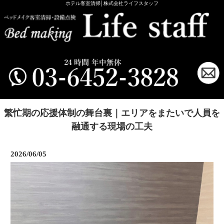
ホテル客室清掃│株式会社ライフスタッフ
繁忙期の応援体制の舞台裏｜エリアをまたいで人員を
融通する現場の工夫
2026/06/05