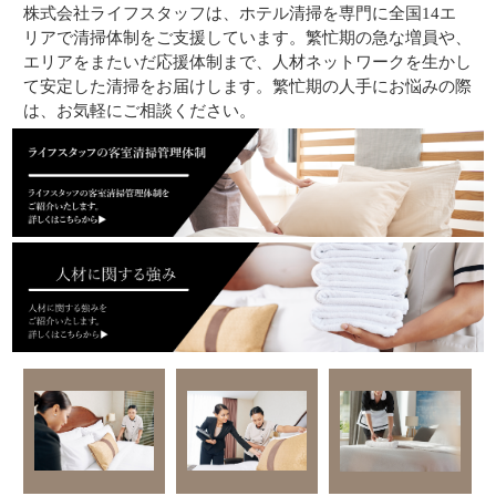
株式会社ライフスタッフは、ホテル清掃を専門に全国14エ
リアで清掃体制をご支援しています。繁忙期の急な増員や、
エリアをまたいだ応援体制まで、人材ネットワークを生かし
て安定した清掃をお届けします。繁忙期の人手にお悩みの際
は、お気軽にご相談ください。