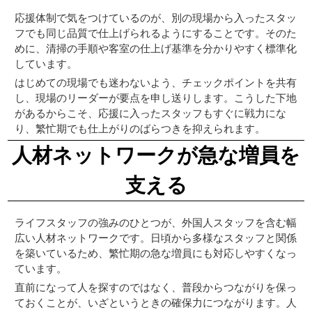
応援体制で気をつけているのが、別の現場から入ったスタッ
フでも同じ品質で仕上げられるようにすることです。そのた
めに、清掃の手順や客室の仕上げ基準を分かりやすく標準化
しています。
はじめての現場でも迷わないよう、チェックポイントを共有
し、現場のリーダーが要点を申し送りします。こうした下地
があるからこそ、応援に入ったスタッフもすぐに戦力にな
り、繁忙期でも仕上がりのばらつきを抑えられます。
人材ネットワークが急な増員を
支える
ライフスタッフの強みのひとつが、外国人スタッフを含む幅
広い人材ネットワークです。日頃から多様なスタッフと関係
を築いているため、繁忙期の急な増員にも対応しやすくなっ
ています。
直前になって人を探すのではなく、普段からつながりを保っ
ておくことが、いざというときの確保力につながります。人