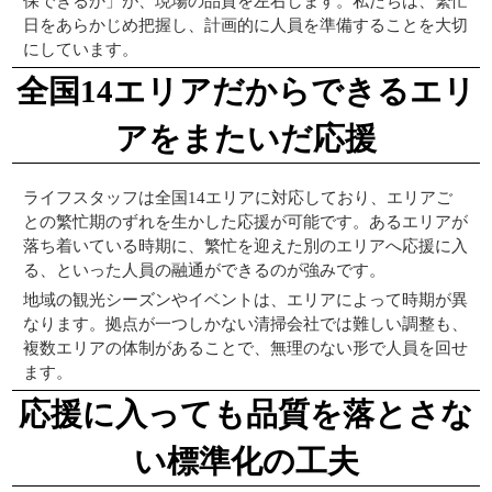
保できるか」が、現場の品質を左右します。私たちは、繁忙
日をあらかじめ把握し、計画的に人員を準備することを大切
にしています。
全国14エリアだからできるエリ
アをまたいだ応援
ライフスタッフは全国14エリアに対応しており、エリアご
との繁忙期のずれを生かした応援が可能です。あるエリアが
落ち着いている時期に、繁忙を迎えた別のエリアへ応援に入
る、といった人員の融通ができるのが強みです。
地域の観光シーズンやイベントは、エリアによって時期が異
なります。拠点が一つしかない清掃会社では難しい調整も、
複数エリアの体制があることで、無理のない形で人員を回せ
ます。
応援に入っても品質を落とさな
い標準化の工夫