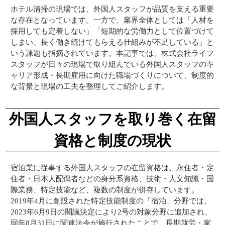
ホテル清掃の現場では、外国人スタッフが品質を支える重要
な存在となっています。一方で、業界全体としては「人材を
採用しても定着しない」「短期的な労働力として位置づけて
しまい、長く働き続けてもらえる仕組みが不足している」と
いう課題も指摘されています。本記事では、株式会社ライフ
スタッフが日々の現場で取り組んでいる外国人スタッフのキ
ャリア形成・長期雇用に向けた職場づくりについて、制度的
な背景と現場の工夫を整理してご紹介します。
外国人スタッフを取り巻く在留
資格と制度の現状
宿泊業に従事する外国人スタッフの在留資格は、永住者・定
住者・日本人配偶者などの身分系資格、技術・人文知識・国
際業務、特定技能など、複数の制度が併存しています。
2019年4月に創設された特定技能制度の「宿泊」分野では、
2023年6月9日の閣議決定により2号の対象分野に追加され、
同年8月31日に関連法令が施行されたことで、長期就労・家