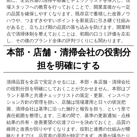
前に、全店共通の清掃手順書とチェックリストを導入し、現
場スタッフへの教育を行っておくことで、開業直後から一定
の品質を確保しやすくなります。既存店で蓄積した改善ノウ
ハウや、つまずきやすいポイントを新規店に引き継ぐ仕組み
があると、立ち上げ期の品質の落ち込みを防げます。開業時
点で清掃体制を整えておくことは、初期の口コミ評価を左右
し、その後のブランド全体の評判づくりにも関わります。
本部・店舗・清掃会社の役割分
担を明確にする
清掃品質を全店で安定させるには、本部・各店舗・清掃会社
の役割分担を明確にしておくことが欠かせません。本部はブ
ランド基準と共通チェックリストの策定・更新、インスペク
ション方針の管理を担い、店舗は現場運用と日々の状況把
握、清掃会社は基準に沿った施行と報告を担う、という形で
責任範囲を整理します。三者の間で、基準の更新通知・点検
結果の共有・改善要望の伝達フローを決めておくと、品質の
維持と改善が回りやすくなります。役割と連携の仕組みが曖
昧なままでは、品質差の原因が特定できず、改善が場当たり