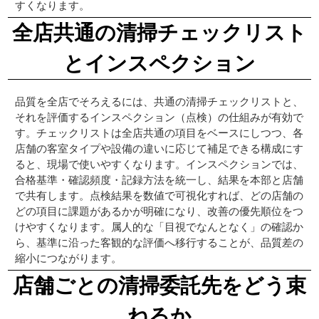
すくなります。
全店共通の清掃チェックリスト
とインスペクション
品質を全店でそろえるには、共通の清掃チェックリストと、
それを評価するインスペクション（点検）の仕組みが有効で
す。チェックリストは全店共通の項目をベースにしつつ、各
店舗の客室タイプや設備の違いに応じて補足できる構成にす
ると、現場で使いやすくなります。インスペクションでは、
合格基準・確認頻度・記録方法を統一し、結果を本部と店舗
で共有します。点検結果を数値で可視化すれば、どの店舗の
どの項目に課題があるかが明確になり、改善の優先順位をつ
けやすくなります。属人的な「目視でなんとなく」の確認か
ら、基準に沿った客観的な評価へ移行することが、品質差の
縮小につながります。
店舗ごとの清掃委託先をどう束
ねるか