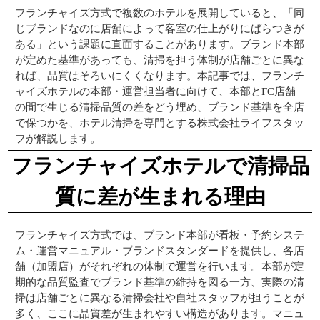
フランチャイズ方式で複数のホテルを展開していると、「同
じブランドなのに店舗によって客室の仕上がりにばらつきが
ある」という課題に直面することがあります。ブランド本部
が定めた基準があっても、清掃を担う体制が店舗ごとに異な
れば、品質はそろいにくくなります。本記事では、フランチ
ャイズホテルの本部・運営担当者に向けて、本部とFC店舗
の間で生じる清掃品質の差をどう埋め、ブランド基準を全店
で保つかを、ホテル清掃を専門とする株式会社ライフスタッ
フが解説します。
フランチャイズホテルで清掃品
質に差が生まれる理由
フランチャイズ方式では、ブランド本部が看板・予約システ
ム・運営マニュアル・ブランドスタンダードを提供し、各店
舗（加盟店）がそれぞれの体制で運営を行います。本部が定
期的な品質監査でブランド基準の維持を図る一方、実際の清
掃は店舗ごとに異なる清掃会社や自社スタッフが担うことが
多く、ここに品質差が生まれやすい構造があります。マニュ