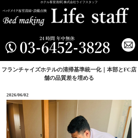
ホテル客室清掃│株式会社ライフスタッフ
フランチャイズホテルの清掃基準統一化｜本部とFC店
舗の品質差を埋める
2026/06/02