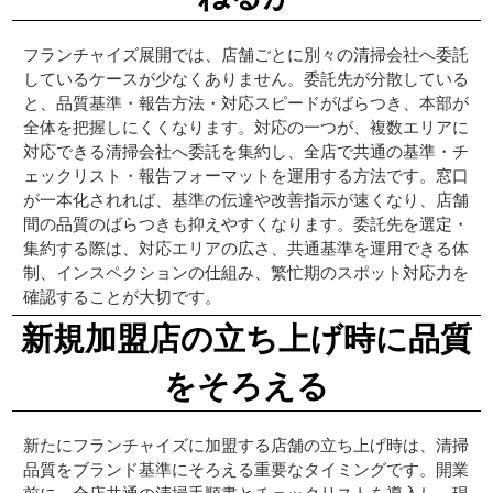
フランチャイズ展開では、店舗ごとに別々の清掃会社へ委託
しているケースが少なくありません。委託先が分散している
と、品質基準・報告方法・対応スピードがばらつき、本部が
全体を把握しにくくなります。対応の一つが、複数エリアに
対応できる清掃会社へ委託を集約し、全店で共通の基準・チ
ェックリスト・報告フォーマットを運用する方法です。窓口
が一本化されれば、基準の伝達や改善指示が速くなり、店舗
間の品質のばらつきも抑えやすくなります。委託先を選定・
集約する際は、対応エリアの広さ、共通基準を運用できる体
制、インスペクションの仕組み、繁忙期のスポット対応力を
確認することが大切です。
新規加盟店の立ち上げ時に品質
をそろえる
新たにフランチャイズに加盟する店舗の立ち上げ時は、清掃
品質をブランド基準にそろえる重要なタイミングです。開業