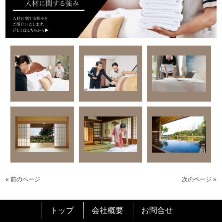
« 前のページ
次のページ »
トップ
会社概要
お問合せ