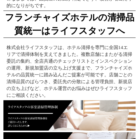
的になりがちです。
フランチャイズホテルの清掃品
質統一はライフスタッフへ
株式会社ライフスタッフは、ホテル清掃を専門に全国14エ
リアで清掃体制を支えてきました。複数店舗にまたがる清掃
委託の集約、全店共通のチェックリストとインスペクション
の運用、新規加盟店の立ち上げ支援まで、フランチャイズホ
テルの品質統一に踏み込んだご提案が可能です。店舗ごとの
清掃品質のばらつき、委託先の分散による管理負担、新規店
の立ち上げなど、ホテル運営のお悩みはぜひライフスタッフ
にご相談ください。