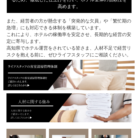
高めます。
また、経営者の方が懸念する「突発的な欠員」や「繁忙期の
急増」にも対応できる体制を構築しています。
これにより、ホテルの稼働率を安定させ、長期的な経営の安
定に寄与します。
高知県でホテル運営をされている皆さま、人材不足で経営リ
スクを抱える前に、ぜひライフスタッフにご相談ください。