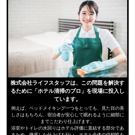
株式会社ライフスタッフは、この問題を解決す
るために「ホテル清掃のプロ」を現場に投入し
ています。
例えば、ベッドメイキング一つをとっても、見た目の美
しさはもちろん、宿泊者が安心して眠れるように細部に
までこだわり仕上げます。
浴室やトイレの水回りはホテル評価に直結する部分であ
るため、徹底した仕上げを行い、ホテル全体の信頼性を