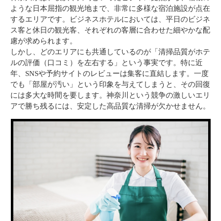
ような日本屈指の観光地まで、非常に多様な宿泊施設が点在
するエリアです。ビジネスホテルにおいては、平日のビジネ
ス客と休日の観光客、それぞれの客層に合わせた細やかな配
慮が求められます。
しかし、どのエリアにも共通しているのが「清掃品質がホテ
ルの評価（口コミ）を左右する」という事実です。特に近
年、SNSや予約サイトのレビューは集客に直結します。一度
でも「部屋が汚い」という印象を与えてしまうと、その回復
には多大な時間を要します。神奈川という競争の激しいエリ
アで勝ち残るには、安定した高品質な清掃が欠かせません。