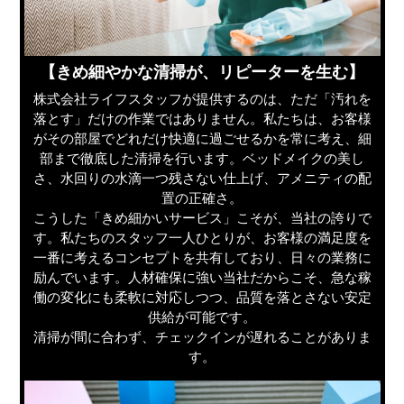
【きめ細やかな清掃が、リピーターを生む】
株式会社ライフスタッフが提供するのは、ただ「汚れを
落とす」だけの作業ではありません。私たちは、お客様
がその部屋でどれだけ快適に過ごせるかを常に考え、細
部まで徹底した清掃を行います。ベッドメイクの美し
さ、水回りの水滴一つ残さない仕上げ、アメニティの配
置の正確さ。
こうした「きめ細かいサービス」こそが、当社の誇りで
す。私たちのスタッフ一人ひとりが、お客様の満足度を
一番に考えるコンセプトを共有しており、日々の業務に
励んでいます。人材確保に強い当社だからこそ、急な稼
働の変化にも柔軟に対応しつつ、品質を落とさない安定
供給が可能です。
清掃が間に合わず、チェックインが遅れることがありま
す。