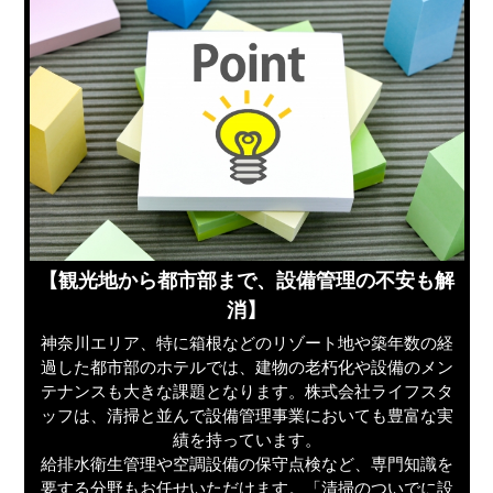
【観光地から都市部まで、設備管理の不安も解
消】
神奈川エリア、特に箱根などのリゾート地や築年数の経
過した都市部のホテルでは、建物の老朽化や設備のメン
テナンスも大きな課題となります。株式会社ライフスタ
ッフは、清掃と並んで設備管理事業においても豊富な実
績を持っています。
給排水衛生管理や空調設備の保守点検など、専門知識を
要する分野もお任せいただけます。「清掃のついでに設