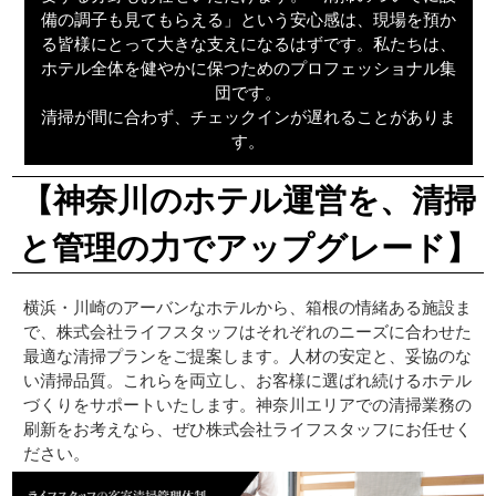
備の調子も見てもらえる」という安心感は、現場を預か
る皆様にとって大きな支えになるはずです。私たちは、
ホテル全体を健やかに保つためのプロフェッショナル集
団です。
清掃が間に合わず、チェックインが遅れることがありま
す。
【神奈川のホテル運営を、清掃
と管理の力でアップグレード】
横浜・川崎のアーバンなホテルから、箱根の情緒ある施設ま
で、株式会社ライフスタッフはそれぞれのニーズに合わせた
最適な清掃プランをご提案します。人材の安定と、妥協のな
い清掃品質。これらを両立し、お客様に選ばれ続けるホテル
づくりをサポートいたします。神奈川エリアでの清掃業務の
刷新をお考えなら、ぜひ株式会社ライフスタッフにお任せく
ださい。