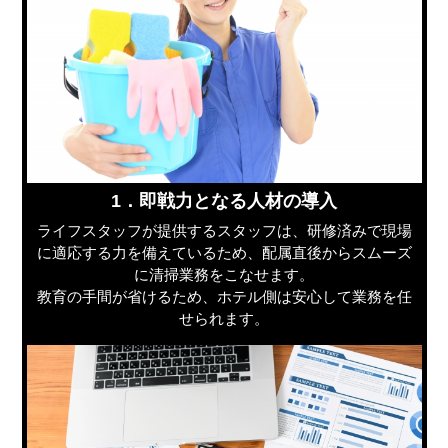
1．即戦力となる人材の導入
ライフスタッフが提供するスタッフは、研修済みで現場
に適応する力を備えているため、配属直後からスムーズ
に清掃業務をこなせます。
教育の手間が省けるため、ホテル側は安心して業務を任
せられます。