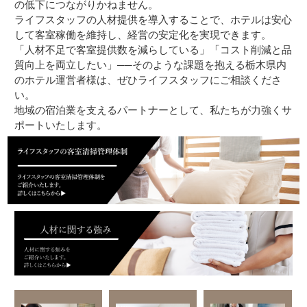
の低下につながりかねません。
ライフスタッフの人材提供を導入することで、ホテルは安心
して客室稼働を維持し、経営の安定化を実現できます。
「人材不足で客室提供数を減らしている」「コスト削減と品
質向上を両立したい」──そのような課題を抱える栃木県内
のホテル運営者様は、ぜひライフスタッフにご相談くださ
い。
地域の宿泊業を支えるパートナーとして、私たちが力強くサ
ポートいたします。