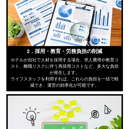
2．採用・教育・労務負担の削減
ホテルが自社で人材を採用する場合、求人費用や教育コ
スト、離職リスクに伴う再採用コストなど、多大な負担
が発生します。
ライフスタッフを利用すれば、これらの負担を一括で軽
減でき、運営の効率化が可能です。