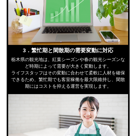
3．繁忙期と閑散期の需要変動に対応
栃木県の観光地は、紅葉シーズンや春の観光シーズンな
ど時期によって需要が大きく変動します。
ライフスタッフはその変動に合わせて柔軟に人材を確保
できるため、繁忙期でも客室稼働を最大限維持し、閑散
期にはコストを抑える運営を実現します。