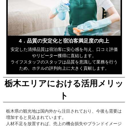
4．品質の安定化と宿泊客満足度の向上
安定した清掃品質は宿泊客に安心感を与え、口コミ評価
やリピーター獲得に直結します。
ライフスタッフのスタッフは品質を意識して業務を行う
ため、ホテルの評判向上に大きく貢献します。
栃木エリアにおける活用メリッ
ト
栃木県の観光地は国内外から注目されており、今後も需要は
増加すると見込まれています。
人材不足を放置すれば、売上の機会損失やブランドイメージ