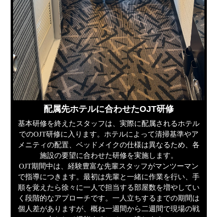
配属先ホテルに合わせたOJT研修
基本研修を終えたスタッフは、実際に配属されるホテル
でのOJT研修に入ります。ホテルによって清掃基準やア
メニティの配置、ベッドメイクの仕様は異なるため、各
施設の要望に合わせた研修を実施します。
OJT期間中は、経験豊富な先輩スタッフがマンツーマン
で指導につきます。最初は先輩と一緒に作業を行い、手
順を覚えたら徐々に一人で担当する部屋数を増やしてい
く段階的なアプローチです。一人立ちするまでの期間は
個人差がありますが、概ね一週間から二週間で現場の戦