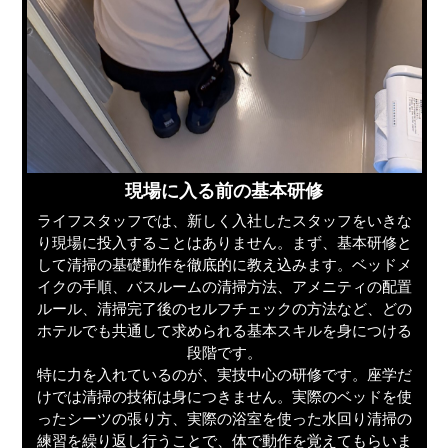
現場に入る前の基本研修
ライフスタッフでは、新しく入社したスタッフをいきな
り現場に投入することはありません。まず、基本研修と
して清掃の基礎動作を徹底的に教え込みます。ベッドメ
イクの手順、バスルームの清掃方法、アメニティの配置
ルール、清掃完了後のセルフチェックの方法など、どの
ホテルでも共通して求められる基本スキルを身につける
段階です。
特に力を入れているのが、実技中心の研修です。座学だ
けでは清掃の技術は身につきません。実際のベッドを使
ったシーツの張り方、実際の浴室を使った水回り清掃の
練習を繰り返し行うことで、体で動作を覚えてもらいま