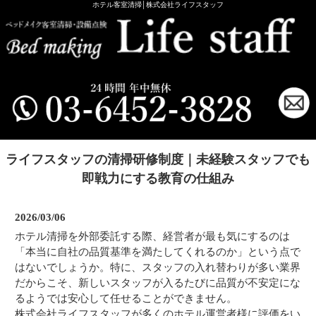
ホテル客室清掃│株式会社ライフスタッフ
ライフスタッフの清掃研修制度｜未経験スタッフでも
即戦力にする教育の仕組み
2026/03/06
ホテル清掃を外部委託する際、経営者が最も気にするのは
「本当に自社の品質基準を満たしてくれるのか」という点で
はないでしょうか。特に、スタッフの入れ替わりが多い業界
だからこそ、新しいスタッフが入るたびに品質が不安定にな
るようでは安心して任せることができません。
株式会社ライフスタッフが多くのホテル運営者様に評価をい