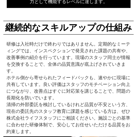
力として機能するレベルに達します。
継続的なスキルアップの仕組み
研修は入社時だけで終わりではありません。定期的なミーテ
ィングでは、インスペクションで発見された課題の共有や、
改善事例の紹介を行っています。現場のスタッフ同士が情報
を交換することで、全体の品質意識が底上げされていきま
す。
ホテル側から寄せられたフィードバックも、速やかに現場に
共有しています。良い評価はスタッフのモチベーション向上
につながり、改善点はすぐに対応策を講じることで、問題の
長期化を防いでいます。
清掃の外部委託を検討しているけれど品質が不安という方、
現在の委託先のスタッフ教育に課題を感じている方は、ぜひ
株式会社ライフスタッフにご相談ください。施設ごとの基準
に合わせた研修体制で、安心してお任せいただける品質をお
約束します。