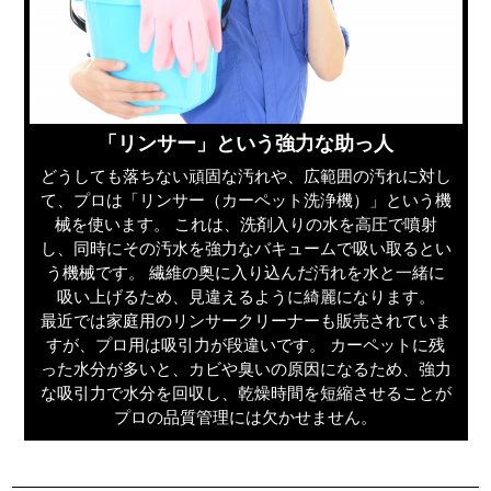
「リンサー」という強力な助っ人
どうしても落ちない頑固な汚れや、広範囲の汚れに対し
て、プロは「リンサー（カーペット洗浄機）」という機
械を使います。 これは、洗剤入りの水を高圧で噴射
し、同時にその汚水を強力なバキュームで吸い取るとい
う機械です。 繊維の奥に入り込んだ汚れを水と一緒に
吸い上げるため、見違えるように綺麗になります。
最近では家庭用のリンサークリーナーも販売されていま
すが、プロ用は吸引力が段違いです。 カーペットに残
った水分が多いと、カビや臭いの原因になるため、強力
な吸引力で水分を回収し、乾燥時間を短縮させることが
プロの品質管理には欠かせません。