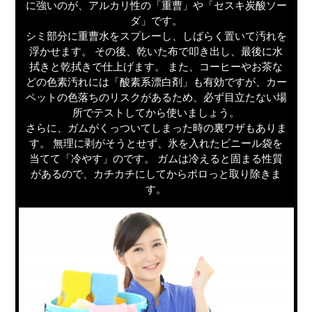
に強いのが、アルカリ性の「重曹」や「セスキ炭酸ソー
ダ」です。
シミ部分に重曹水をスプレーし、しばらく置いて汚れを
浮かせます。 その後、乾いた布で叩き出し、最後に水
拭きと乾拭きで仕上げます。 また、コーヒーやお茶な
どの色素汚れには「酸素系漂白剤」も有効ですが、カー
ペットの色落ちのリスクがあるため、必ず目立たない場
所でテストしてから使いましょう。
さらに、ガムがくっついてしまった時の裏ワザもありま
す。 無理に剥がそうとせず、氷を入れたビニール袋を
当てて「冷やす」のです。 ガムは冷えると固まる性質
があるので、カチカチにしてからポロっと取り除きま
す。