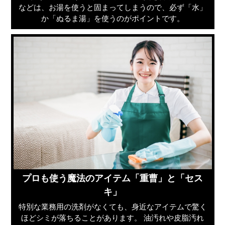
などは、お湯を使うと固まってしまうので、必ず「水」
か「ぬるま湯」を使うのがポイントです。
プロも使う魔法のアイテム「重曹」と「セス
キ」
特別な業務用の洗剤がなくても、身近なアイテムで驚く
ほどシミが落ちることがあります。 油汚れや皮脂汚れ