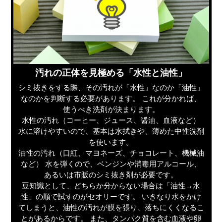
汚れの正体を見極める「水性と油性」
シミ抜きをする際、その汚れが「水性」なのか「油性」
なのかを判断する必要があります。 これが分かれば、
使うべき洗剤が決まります。
水性の汚れ（コーヒー、ジュース、醤油、血液など）
水に溶けやすいので、基本は水拭きや、薄めた中性洗剤
を使います。
油性の汚れ（口紅、マヨネーズ、チョコレート、機械油
など） 水を弾くので、ベンジンや消毒用アルコール、
あるいは市販のシミ抜き剤が必要です。
豆知識として、どちらか分からない場合は「油性→水
性」の順で試すのがセオリーです。 いきなり水をかけ
てしまうと、油性の汚れが膜を張り、落ちにくくなるこ
とがあるからです。 また、タンパク質を含む血液や卵