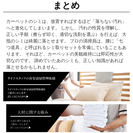
まとめ
カーペットのシミは、放置すればするほど「落ちない汚れ」
へと進化してしまいます。 しかし、汚れの性質を理解し、
正しい手順（擦らず叩く、適切な洗剤を選ぶ）を行えば、大
抵のシミは綺麗に落とせます。 プロの清掃員は、腰に「七
つ道具」と呼ばれるシミ取りセットを常備していることもあ
ります。 それほど、カーペットの美観維持には即応性が大
切なのです。 諦めていたあのシミも、正しい知識があれば
落とせるかもしれません。