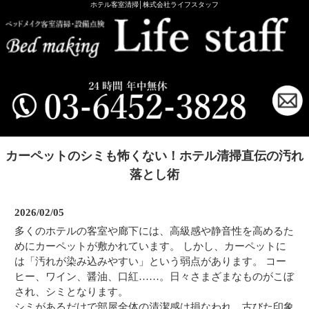
ホテル客室清掃│株式会社ライフスタッフ
カーペットのシミも怖くない！ホテル清掃直伝の汚れ
落とし術
2026/02/05
多くのホテルの客室や廊下には、高級感や静音性を高めるた
めにカーペットが敷かれています。 しかし、カーペットに
は「汚れが染み込みやすい」という弱点があります。 コー
ヒー、ワイン、醤油、口紅……。日々さまざまなものがこぼ
され、シミとなります。
シミがあるだけで部屋全体の清潔感は損なわれ、古びた印象