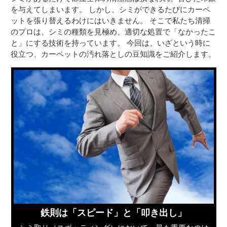
を与えてしまいます。 しかし、シミができるたびにカーペ
ットを張り替えるわけにはいきません。 そこで私たち清掃
のプロは、シミの種類を見極め、適切な処置で「なかったこ
と」にする技術を持っています。 今回は、いざという時に
役立つ、カーペットの汚れ落としの豆知識をご紹介します。
鉄則は「スピード」と「叩き出し」